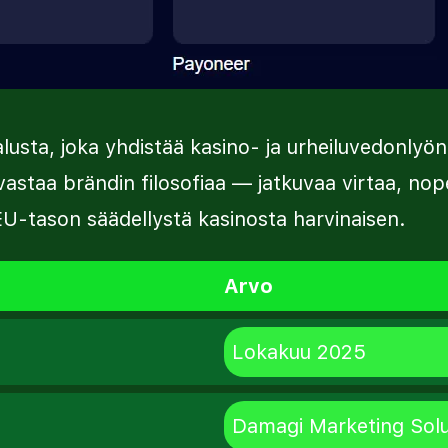
lusta, joka yhdistää kasino- ja urheiluvedonlyön
uvastaa brändin filosofiaa — jatkuvaa virtaa, nop
EU-tason säädellystä kasinosta harvinaisen.
Arvo
Lokakuu 2025
Damagi Marketing Solu