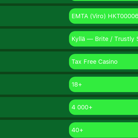
EMTA (Viro) HKT0000
Kyllä — Brite / Trustl
Tax Free Casino
18+
4 000+
40+