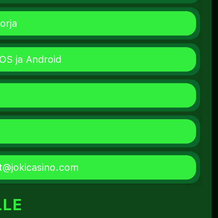
orja
OS ja Android
t@jokicasino.com
LLE