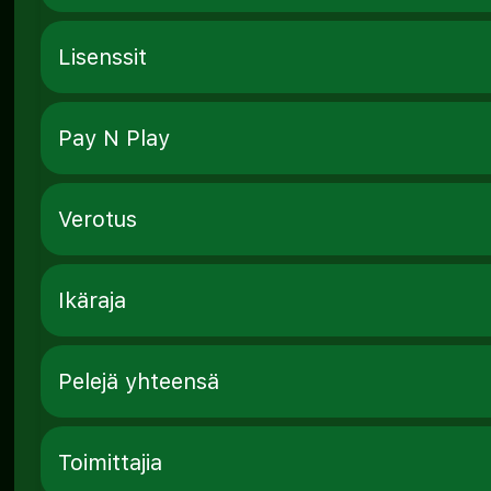
Lisenssit
Pay N Play
Verotus
Ikäraja
Pelejä yhteensä
Toimittajia